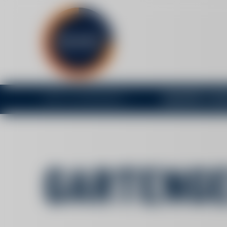
PARTY & EVENTBEDARF
BAUGERÄTE & MA
GARTENG