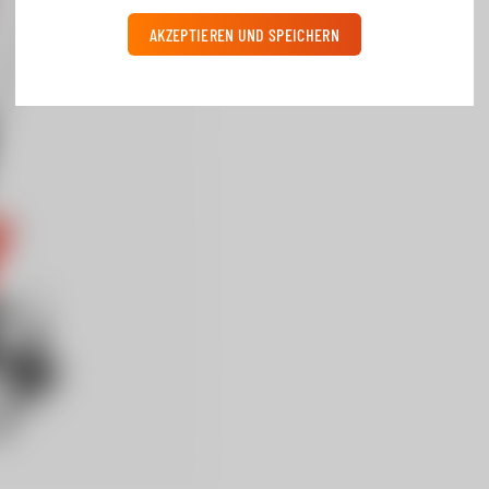
AKZEPTIEREN UND SPEICHERN